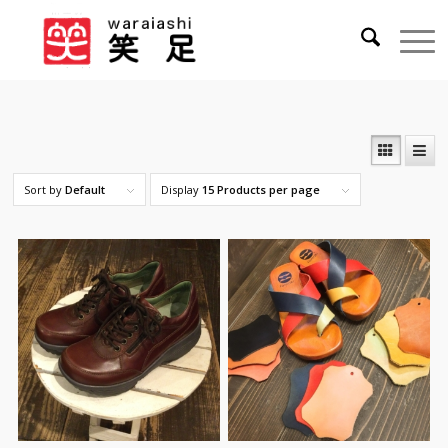
Sort by
Default
Display
15 Products per page