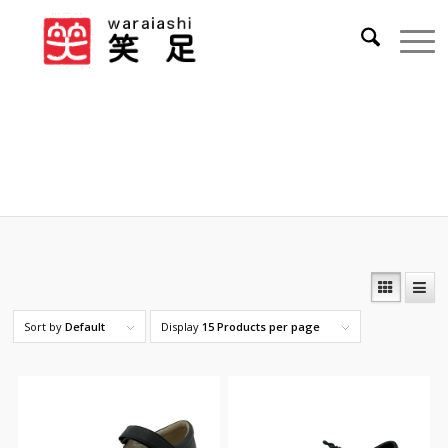
gute wahl
Sort by
Default
Display
15 Products per page