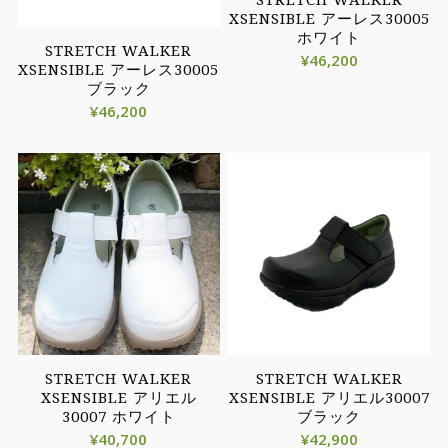
STRETCH WALKER
XSENSIBLE アーレス30005
ホワイト
STRETCH WALKER
¥
46,200
XSENSIBLE アーレス30005
ブラック
¥
46,200
STRETCH WALKER
STRETCH WALKER
XSENSIBLE アリエル
XSENSIBLE アリエル30007
30007 ホワイト
ブラック
¥
40,700
¥
42,900