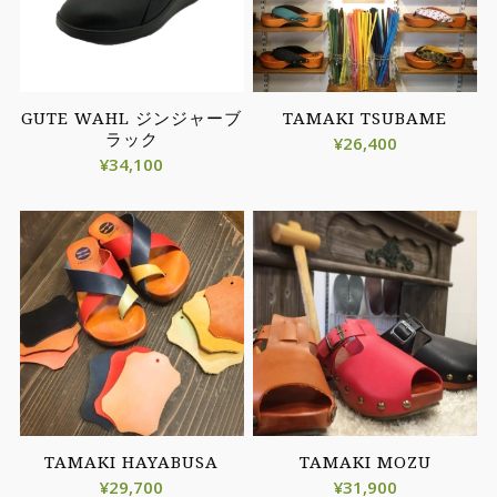
GUTE WAHL ジンジャーブ
TAMAKI TSUBAME
ラック
¥
26,400
¥
34,100
TAMAKI HAYABUSA
TAMAKI MOZU
¥
29,700
¥
31,900