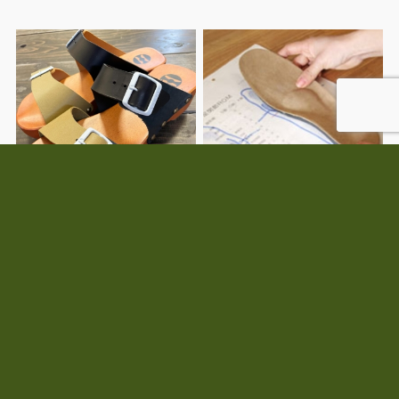
TAMAKI UZURA
セミオーダーインソール単
品
¥
30,800
¥
9,900