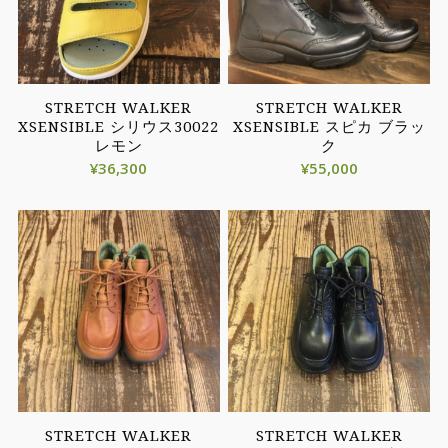
STRETCH WALKER
STRETCH WALKER
XSENSIBLE シリウス30022
XSENSIBLE スピカ ブラッ
レモン
ク
¥
36,300
¥
55,000
STRETCH WALKER
STRETCH WALKER