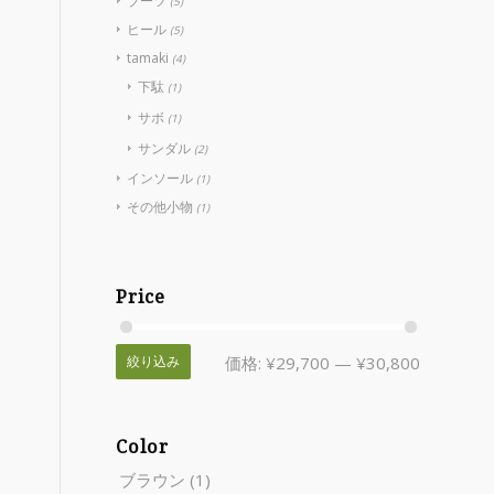
ブーツ
(5)
ヒール
(5)
tamaki
(4)
下駄
(1)
サボ
(1)
サンダル
(2)
インソール
(1)
その他小物
(1)
Price
絞り込み
価格:
¥29,700
—
¥30,800
Color
ブラウン
(1)