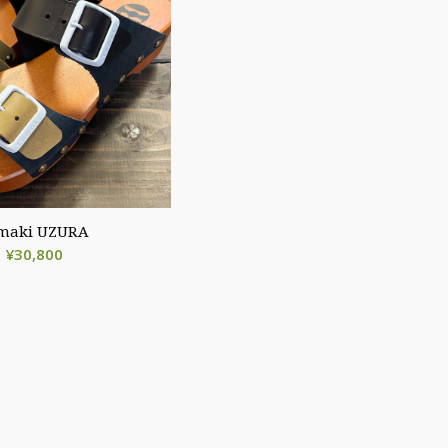
maki UZURA
¥
30,800