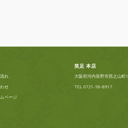
笑足 本店
流れ
大阪府河内長野市西之山町10
わせ
TEL 0721-56-8917
ムページ