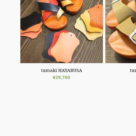
tamaki HAYABUSA
ta
¥
29,700