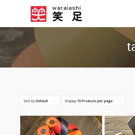
t
Sort by
Default
Display
15 Products per page