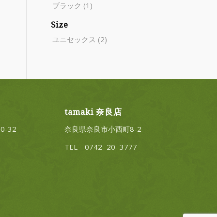
ブラック
(1)
Size
ユニセックス
(2)
tamaki 奈良店
-32
奈良県奈良市小西町8-2
TEL 0742−20−3777