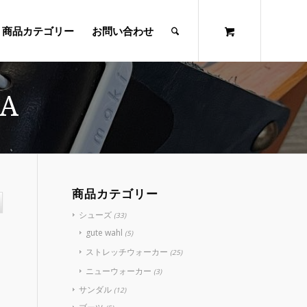
商品カテゴリー
お問い合わせ
RA
商品カテゴリー
シューズ
(33)
gute wahl
(5)
ストレッチウォーカー
(25)
ニューウォーカー
(3)
サンダル
(12)